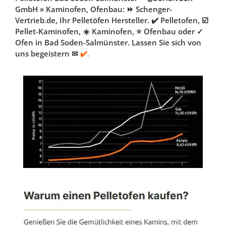
GmbH » Kaminofen, Ofenbau: ⏩ Schenger-
Vertrieb.de, Ihr Pelletöfen Hersteller. ✔️ Pelletofen, ☑️
Pellet-Kaminofen, ☀️ Kaminofen, ⭐ Ofenbau oder ✓
Ofen in Bad Soden-Salmünster. Lassen Sie sich von
uns begeistern ✉
✔️.