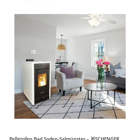
Pelletofen Bad Soden-Salmünster – 🥇SCHENGER