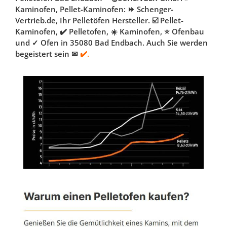
Kaminofen, Pellet-Kaminofen: ⏩ Schenger-
Vertrieb.de, Ihr Pelletöfen Hersteller. ☑️ Pellet-
Kaminofen, ✔️ Pelletofen, ☀️ Kaminofen, ⭐ Ofenbau
und ✓ Ofen in 35080 Bad Endbach. Auch Sie werden
begeistert sein ✉
✔️.