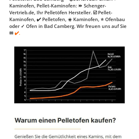
Kaminofen, Pellet-Kaminofen: ⏩ Schenger-
Vertrieb.de, Ihr Pelletöfen Hersteller. ☑️ Pellet-
Kaminofen, ✔️ Pelletofen, ☀️ Kaminofen, ⭐ Ofenbau
oder ✓ Ofen in Bad Camberg. Wir freuen uns auf Sie
✉
✔️.