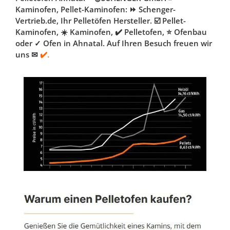
Kaminofen, Pellet-Kaminofen: ⏩ Schenger-
Vertrieb.de, Ihr Pelletöfen Hersteller. ☑️ Pellet-
Kaminofen, ☀️ Kaminofen, ✔️ Pelletofen, ⭐ Ofenbau
oder ✓ Ofen in Ahnatal. Auf Ihren Besuch freuen wir
uns ✉
✔️.