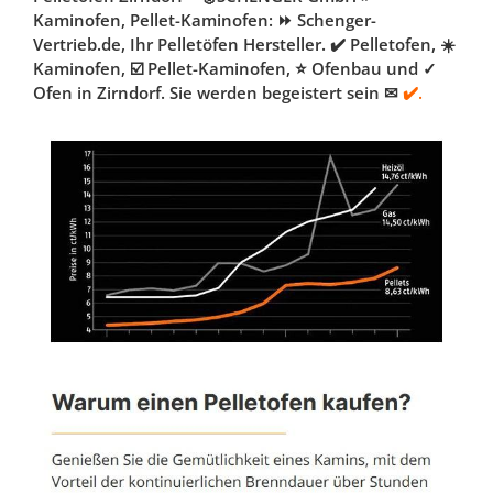
Kaminofen, Pellet-Kaminofen: ⏩ Schenger-
Vertrieb.de, Ihr Pelletöfen Hersteller. ✔️ Pelletofen, ☀️
Kaminofen, ☑️ Pellet-Kaminofen, ⭐ Ofenbau und ✓
Ofen in Zirndorf. Sie werden begeistert sein ✉
✔️.