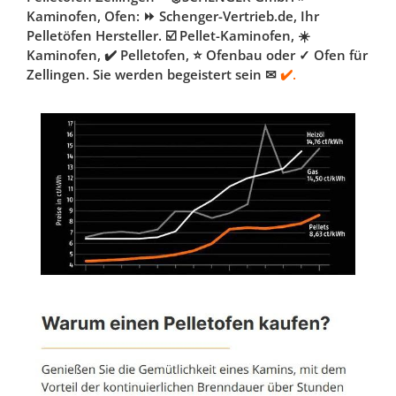
Kaminofen, Ofen: ⏩ Schenger-Vertrieb.de, Ihr
Pelletöfen Hersteller. ☑️ Pellet-Kaminofen, ☀️
Kaminofen, ✔️ Pelletofen, ⭐ Ofenbau oder ✓ Ofen für
Zellingen. Sie werden begeistert sein ✉
✔️.