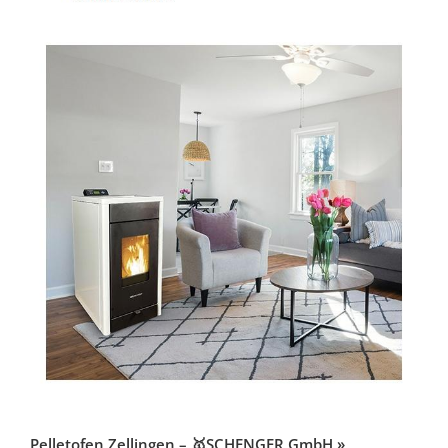
Pelletofen Zellingen – 🥇SCHENGER GmbH »