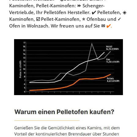
Kaminofen, Pellet-Kaminofen: ⏩ Schenger-
Vertrieb.de, Ihr Pelletöfen Hersteller. ✔️ Pelletofen, ☀️
Kaminofen, ☑️ Pellet-Kaminofen, ⭐ Ofenbau und ✓
Ofen in Wolnzach. Wir freuen uns auf Sie ✉
✔️.