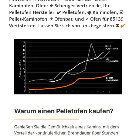
Kaminofen, Ofen: ⏩ Schenger-Vertrieb.de, Ihr
Pelletöfen Hersteller. ✔️ Pelletofen, ☀️ Kaminofen, ☑️
Pellet-Kaminofen, ⭐ Ofenbau und ✓ Ofen für 85139
Wettstetten. Lassen Sie sich von uns begeistern ✉
✔️.