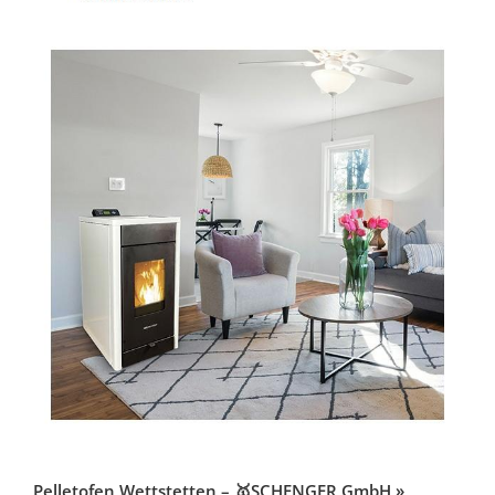
Pelletofen Wettstetten – 🥇SCHENGER GmbH »