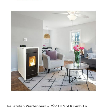
Pelletofen Wartenberg – 🥇SCHENGER GmbH »