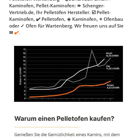
Kaminofen, Pellet-Kaminofen: ⏩ Schenger-
Vertrieb.de, Ihr Pelletöfen Hersteller. ☑️ Pellet-
Kaminofen, ✔️ Pelletofen, ☀️ Kaminofen, ⭐ Ofenbau
oder ✓ Ofen für Wartenberg. Wir freuen uns auf Sie
✉
✔️.