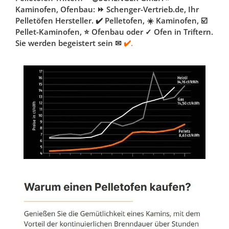
Kaminofen, Ofenbau: ⏩ Schenger-Vertrieb.de, Ihr
Pelletöfen Hersteller. ✔️ Pelletofen, ☀️ Kaminofen, ☑️
Pellet-Kaminofen, ⭐ Ofenbau oder ✓ Ofen in Triftern.
Sie werden begeistert sein ✉
✔️.