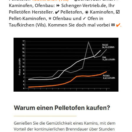
Kaminofen, Ofenbau: ⏩ Schenger-Vertrieb.de, Ihr
Pelletöfen Hersteller. ✔️ Pelletofen, ☀️ Kaminofen, ☑️
Pellet-Kaminofen, ⭐ Ofenbau und ✓ Ofen in
Taufkirchen (Vils). Kommen Sie doch mal vorbei ✉
✔️.