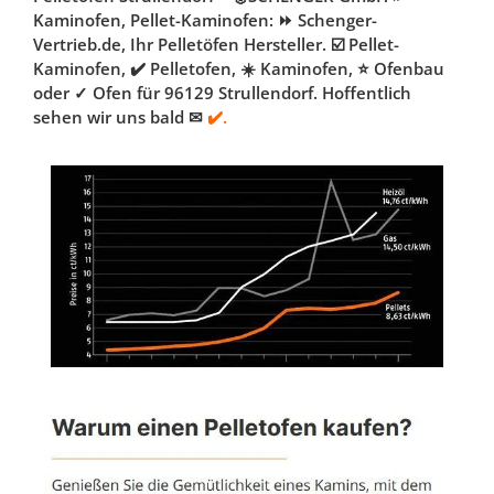
Kaminofen, Pellet-Kaminofen: ⏩ Schenger-
Vertrieb.de, Ihr Pelletöfen Hersteller. ☑️ Pellet-
Kaminofen, ✔️ Pelletofen, ☀️ Kaminofen, ⭐ Ofenbau
oder ✓ Ofen für 96129 Strullendorf. Hoffentlich
sehen wir uns bald ✉
✔️.