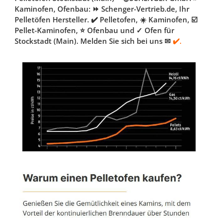
Kaminofen, Ofenbau: ⏩ Schenger-Vertrieb.de, Ihr
Pelletöfen Hersteller. ✔️ Pelletofen, ☀️ Kaminofen, ☑️
Pellet-Kaminofen, ⭐ Ofenbau und ✓ Ofen für
Stockstadt (Main). Melden Sie sich bei uns ✉
✔️.