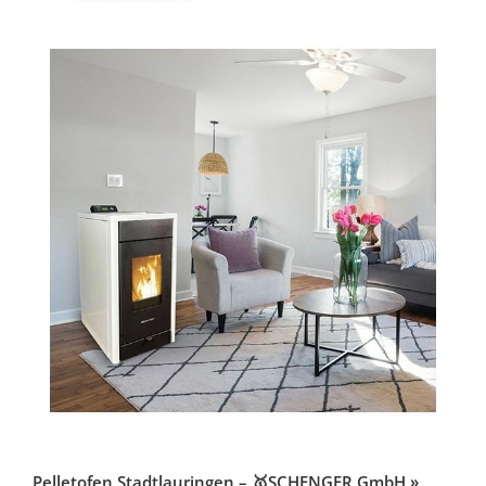
Pelletofen Stadtlauringen – 🥇SCHENGER GmbH »