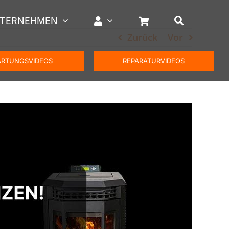
TERNEHMEN
Zurück
Vor
RTUNGSVIDEOS
REPARATURVIDEOS