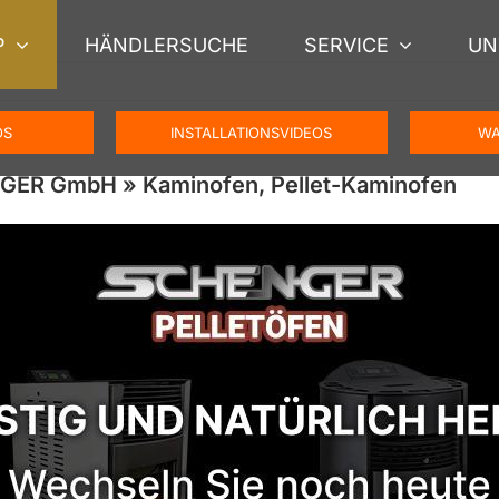
P
HÄNDLERSUCHE
SERVICE
UN
OS
INSTALLATIONSVIDEOS
WA
NGER GmbH » Kaminofen, Pellet-Kaminofen