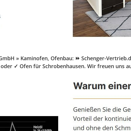
H » Kaminofen, Ofenbau: ⏩ Schenger-Vertrieb.de, Ih
 oder ✓ Ofen für Schrobenhausen. Wir freuen uns au