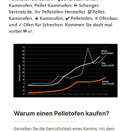
Kaminofen, Pellet-Kaminofen: ⏩ Schenger-
Vertrieb.de, Ihr Pelletöfen Hersteller. ☑️ Pellet-
Kaminofen, ☀️ Kaminofen, ✔️ Pelletofen, ⭐ Ofenbau
und ✓ Ofen für Schechen. Kommen Sie doch mal
vorbei ✉
✔️.