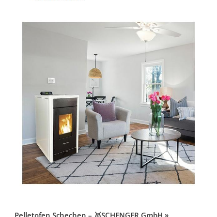
Pelletofen Schechen – 🥇SCHENGER GmbH »