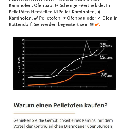
Kaminofen, Ofenbau: ⏩ Schenger-Vertrieb.de, Ihr
Pelletöfen Hersteller. ☑️ Pellet-Kaminofen, ☀️
Kaminofen, ✔️ Pelletofen, ⭐ Ofenbau oder ✓ Ofen in
Rottendorf. Sie werden begeistert sein ✉
✔️.