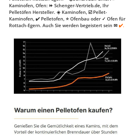
Kaminofen, Ofen: ⏩ Schenger-Vertrieb.de, Ihr
Pelletöfen Hersteller. ☀️ Kaminofen, ☑️ Pellet-
Kaminofen, ✔️ Pelletofen, ⭐ Ofenbau oder ✓ Ofen für
Rottach-Egern. Auch Sie werden begeistert sein ✉
✔️.