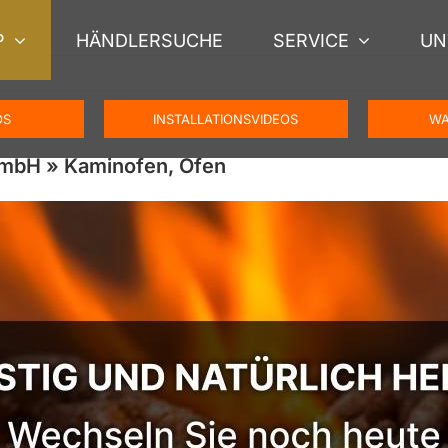
P
HÄNDLERSUCHE
SERVICE
UN
OS
INSTALLATIONSVIDEOS
WA
GmbH » Kaminofen, Ofen