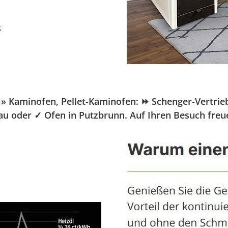
aminofen, Pellet-Kaminofen: ⏩ Schenger-Vertrieb.de
au oder ✓ Ofen in Putzbrunn. Auf Ihren Besuch freu