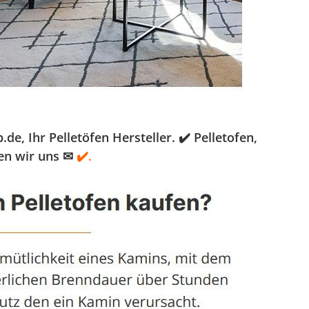
, Ihr Pelletöfen Hersteller. ✔️ Pelletofen,
en wir uns ✉
✔️.