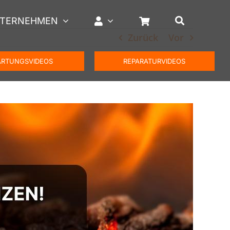
TERNEHMEN
Zurück
Vor
RTUNGSVIDEOS
REPARATURVIDEOS