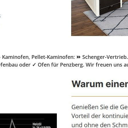
minofen, Pellet-Kaminofen: ⏩ Schenger-Vertrieb.de, 
Ofenbau oder ✓ Ofen für Penzberg. Wir freuen uns a