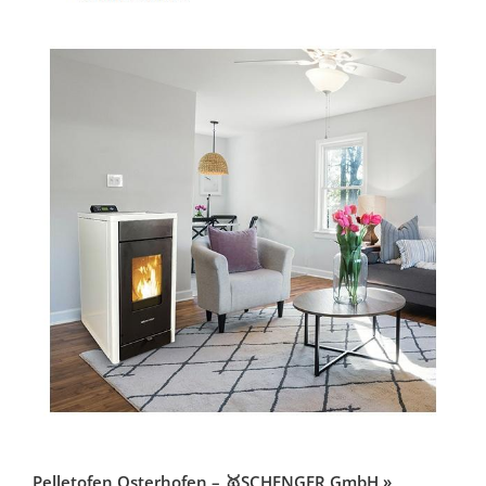
Pelletofen Osterhofen – 🥇SCHENGER GmbH »