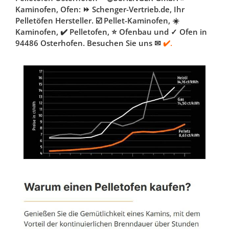
Kaminofen, Ofen: ⏩ Schenger-Vertrieb.de, Ihr
Pelletöfen Hersteller. ☑️ Pellet-Kaminofen, ☀️
Kaminofen, ✔️ Pelletofen, ⭐ Ofenbau und ✓ Ofen in
94486 Osterhofen. Besuchen Sie uns ✉
✔️.