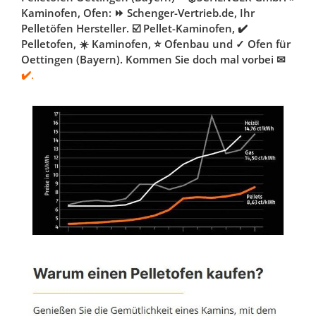
Kaminofen, Ofen: ⏩ Schenger-Vertrieb.de, Ihr
Pelletöfen Hersteller. ☑️ Pellet-Kaminofen, ✔️
Pelletofen, ☀️ Kaminofen, ⭐ Ofenbau und ✓ Ofen für
Oettingen (Bayern). Kommen Sie doch mal vorbei ✉
✔️.