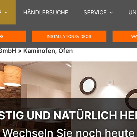
P
HÄNDLERSUCHE
SERVICE
UN
OS
INSTALLATIONSVIDEOS
WA
 GmbH » Kaminofen, Ofen