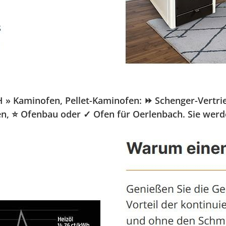
Kaminofen, Pellet-Kaminofen: ⏩ Schenger-Vertrieb.d
fen, ⭐ Ofenbau oder ✓ Ofen für Oerlenbach. Sie werd