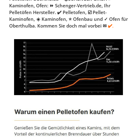
Kaminofen, Ofen: ⏩ Schenger-Vertrieb.de, Ihr
Pelletöfen Hersteller. ✔️ Pelletofen, ☑️ Pellet-
Kaminofen, ☀️ Kaminofen, ⭐ Ofenbau und ✓ Ofen für
Oberthulba. Kommen Sie doch mal vorbei ✉
✔️.