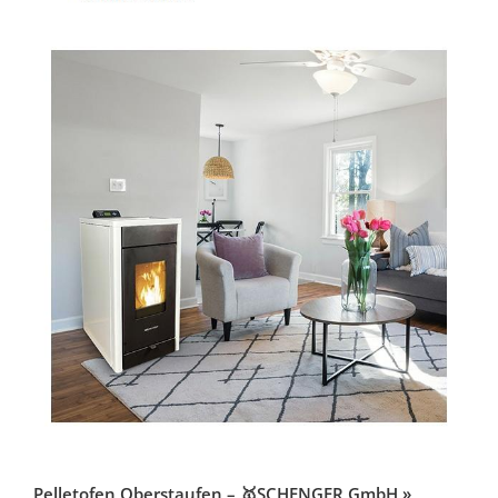
Pelletofen Oberstaufen – 🥇SCHENGER GmbH »