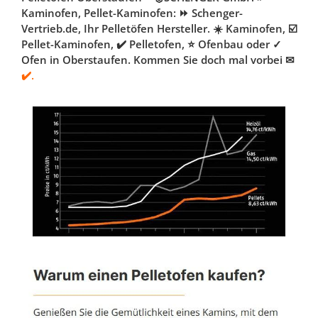
Kaminofen, Pellet-Kaminofen: ⏩ Schenger-
Vertrieb.de, Ihr Pelletöfen Hersteller. ☀️ Kaminofen, ☑️
Pellet-Kaminofen, ✔️ Pelletofen, ⭐ Ofenbau oder ✓
Ofen in Oberstaufen. Kommen Sie doch mal vorbei ✉
✔️.