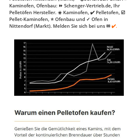
Kaminofen, Ofenbau: ⏩ Schenger-Vertrieb.de, Ihr
Pelletöfen Hersteller. ☀️ Kaminofen, ✔️ Pelletofen, ☑️
Pellet-Kaminofen, ⭐ Ofenbau und ✓ Ofen in
Nittendorf (Markt). Melden Sie sich bei uns ✉
✔️.