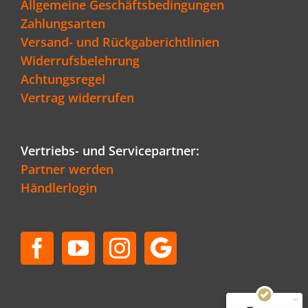
Allgemeine Geschäftsbedingungen
Zahlungsarten
Versand- und Rückgaberichtlinien
Widerrufsbelehrung
Achtungsregel
Vertrag widerrufen
Vertriebs- und Servicepartner:
Partner werden
Händlerlogin
Kundenbewertungen und Erfahrungen zu
Schenger GmbH
SEHR GUT
96%
Empfehlungen auf
ProvenExpert.com
4,80 / 5,00