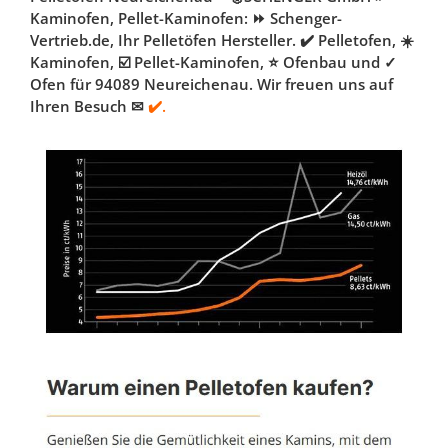
Kaminofen, Pellet-Kaminofen: ⏩ Schenger-
Vertrieb.de, Ihr Pelletöfen Hersteller. ✔️ Pelletofen, ☀️
Kaminofen, ☑️ Pellet-Kaminofen, ⭐ Ofenbau und ✓
Ofen für 94089 Neureichenau. Wir freuen uns auf
Ihren Besuch ✉
✔️.