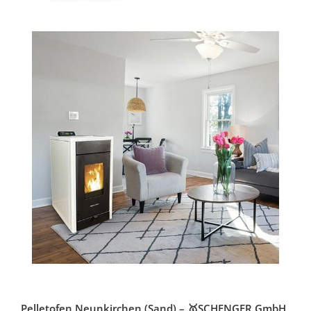
Pelletofen Neunkirchen (Sand) – 🥇SCHENGER GmbH