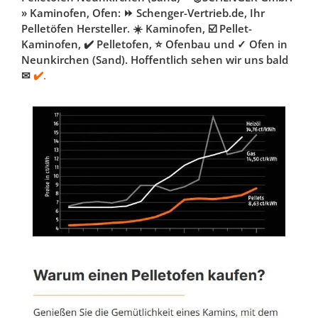
» Kaminofen, Ofen: ⏩ Schenger-Vertrieb.de, Ihr
Pelletöfen Hersteller. ☀️ Kaminofen, ☑️ Pellet-
Kaminofen, ✔️ Pelletofen, ⭐ Ofenbau und ✓ Ofen in
Neunkirchen (Sand). Hoffentlich sehen wir uns bald
✉
✔️.