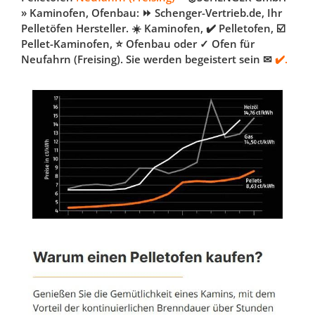
» Kaminofen, Ofenbau: ⏩ Schenger-Vertrieb.de, Ihr
Pelletöfen Hersteller. ☀️ Kaminofen, ✔️ Pelletofen, ☑️
Pellet-Kaminofen, ⭐ Ofenbau oder ✓ Ofen für
Neufahrn (Freising). Sie werden begeistert sein ✉
✔️.