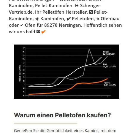
Kaminofen, Pellet-Kaminofen: ⏩ Schenger-
Vertrieb.de, Ihr Pelletöfen Hersteller. ☑️ Pellet-
Kaminofen, ☀️ Kaminofen, ✔️ Pelletofen, ⭐ Ofenbau
oder ✓ Ofen für 89278 Nersingen. Hoffentlich sehen
wir uns bald ✉
✔️.