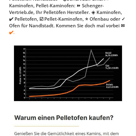
Kaminofen, Pellet-Kaminofen: ⏩ Schenger-
Vertrieb.de, Ihr Pelletöfen Hersteller. ☀️ Kaminofen,
✔️ Pelletofen, ☑️ Pellet-Kaminofen, ⭐ Ofenbau oder ✓
Ofen für Nandlstadt. Kommen Sie doch mal vorbei ✉
✔️.