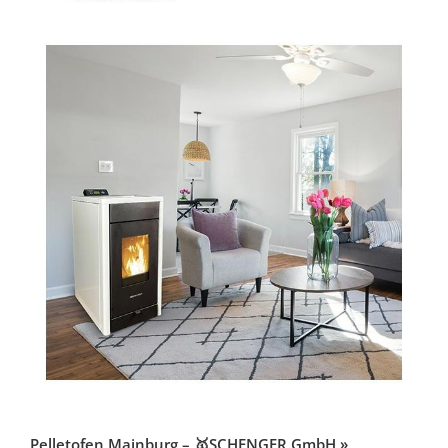
Pelletofen Mainburg – 🥇SCHENGER GmbH »