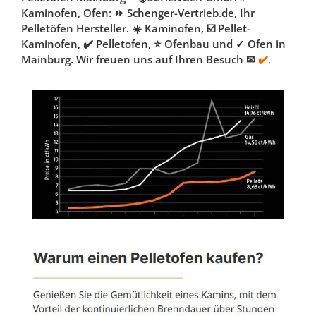
Kaminofen, Ofen: ⏩ Schenger-Vertrieb.de, Ihr
Pelletöfen Hersteller. ☀️ Kaminofen, ☑️ Pellet-
Kaminofen, ✔️ Pelletofen, ⭐ Ofenbau und ✓ Ofen in
Mainburg. Wir freuen uns auf Ihren Besuch ✉
✔️.