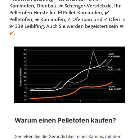
Kaminofen, Ofenbau: ⏩ Schenger-Vertrieb.de, Ihr
Pelletöfen Hersteller. ☑️ Pellet-Kaminofen, ✔️
Pelletofen, ☀️ Kaminofen, ⭐ Ofenbau und ✓ Ofen in
94339 Leiblfing. Auch Sie werden begeistert sein ✉
✔️.