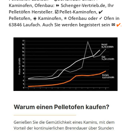
Kaminofen, Ofenbau: ⏩ Schenger-Vertrieb.de, Ihr
Pelletöfen Hersteller. ☑️ Pellet-Kaminofen, ✔️
Pelletofen, ☀️ Kaminofen, ⭐ Ofenbau oder ✓ Ofen in
63846 Laufach. Auch Sie werden begeistert sein ✉
✔️.