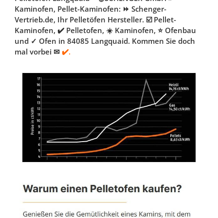
Kaminofen, Pellet-Kaminofen: ⏩ Schenger-
Vertrieb.de, Ihr Pelletöfen Hersteller. ☑️ Pellet-
Kaminofen, ✔️ Pelletofen, ☀️ Kaminofen, ⭐ Ofenbau
und ✓ Ofen in 84085 Langquaid. Kommen Sie doch
mal vorbei ✉
✔️.