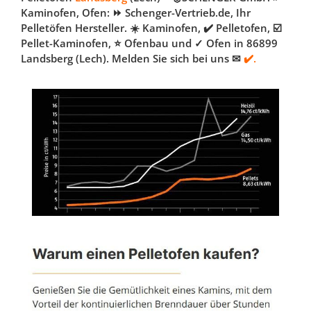
Kaminofen, Ofen: ⏩ Schenger-Vertrieb.de, Ihr
Pelletöfen Hersteller. ☀️ Kaminofen, ✔️ Pelletofen, ☑️
Pellet-Kaminofen, ⭐ Ofenbau und ✓ Ofen in 86899
Landsberg (Lech). Melden Sie sich bei uns ✉
✔️.