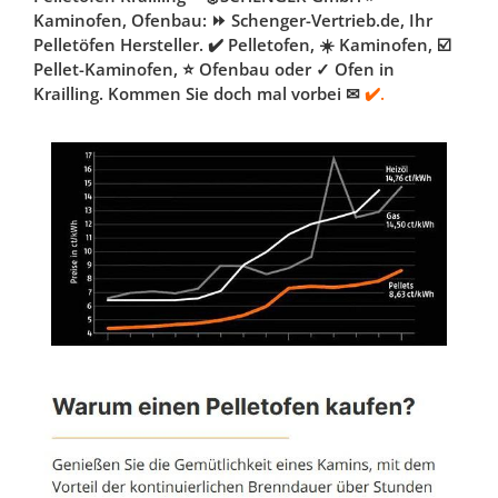
Kaminofen, Ofenbau: ⏩ Schenger-Vertrieb.de, Ihr
Pelletöfen Hersteller. ✔️ Pelletofen, ☀️ Kaminofen, ☑️
Pellet-Kaminofen, ⭐ Ofenbau oder ✓ Ofen in
Krailling. Kommen Sie doch mal vorbei ✉
✔️.