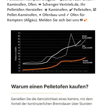
Kaminofen, Ofen: ⏩ Schenger-Vertrieb.de, Ihr
Pelletöfen Hersteller. ☀️ Kaminofen, ✔️ Pelletofen, ☑️
Pellet-Kaminofen, ⭐ Ofenbau und ✓ Ofen für
Kempten (Allgäu). Melden Sie sich bei uns ✉
✔️.