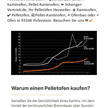
Kaminofen, Pellet-Kaminofen: ⏩ Schenger-
Vertrieb.de, Ihr Pelletöfen Hersteller. ☀️ Kaminofen,
✔️ Pelletofen, ☑️ Pellet-Kaminofen, ⭐ Ofenbau oder ✓
Ofen in 93346 Ihrlerstein. Besuchen Sie uns ✉
✔️.