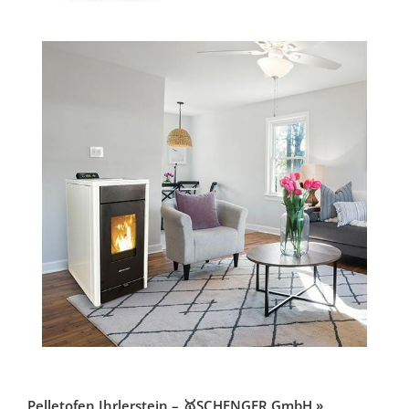
Pelletofen Ihrlerstein – 🥇SCHENGER GmbH »