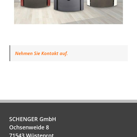
Nehmen Sie Kontakt auf.
SCHENGER GmbH
Ochsenweide 8
71543 Wüstenrot