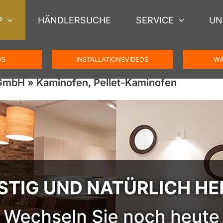
P
HÄNDLERSUCHE
SERVICE
UN
OS
INSTALLATIONSVIDEOS
WA
 GmbH » Kaminofen, Pellet-Kaminofen