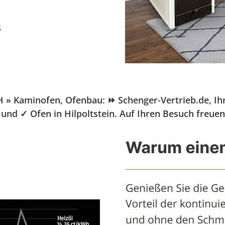
 Kaminofen, Ofenbau: ⏩ Schenger-Vertrieb.de, Ihr Pe
und ✓ Ofen in Hilpoltstein. Auf Ihren Besuch freue