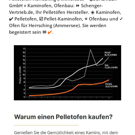
GmbH » Kaminofen, Ofenbau: ⏩ Schenger-
Vertrieb.de, Ihr Pelletöfen Hersteller. ☀️ Kaminofen,
✔️ Pelletofen, ☑️ Pellet-Kaminofen, ⭐ Ofenbau und ✓
Ofen für Herrsching (Ammersee). Sie werden
begeistert sein ✉
✔️.