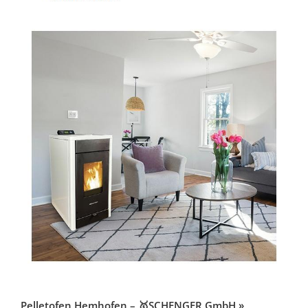
Pelletofen Hemhofen – 🥇SCHENGER GmbH »