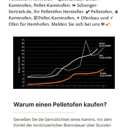
Kaminofen, Pellet-Kaminofen: ⏩ Schenger-
Vertrieb.de, Ihr Pelletöfen Hersteller. ✔️ Pelletofen, ☀️
Kaminofen, ☑️ Pellet-Kaminofen, ⭐ Ofenbau und ✓
Ofen für Hemhofen. Melden Sie sich bei uns ✉
✔️.