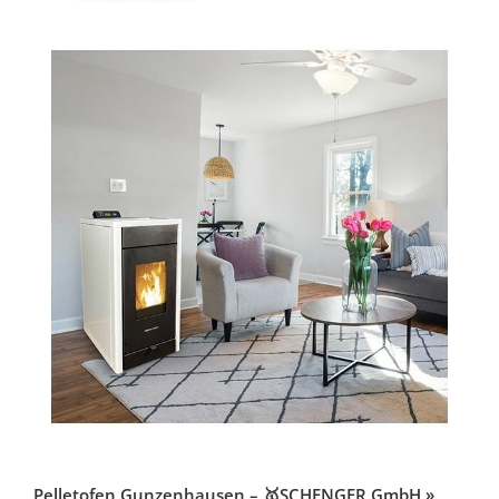
Pelletofen Gunzenhausen – 🥇SCHENGER GmbH »