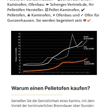
Kaminofen, Ofenbau: ⏩ Schenger-Vertrieb.de, Ihr
Pelletöfen Hersteller. ☑️ Pellet-Kaminofen, ✔️
Pelletofen, ☀️ Kaminofen, ⭐ Ofenbau und ✓ Ofen für
Gunzenhausen. Sie werden begeistert sein ✉
✔️.