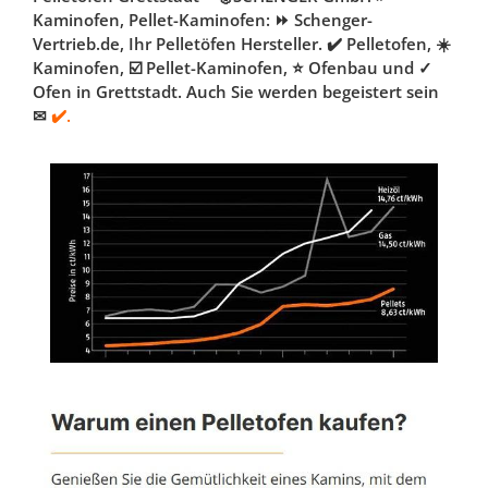
Kaminofen, Pellet-Kaminofen: ⏩ Schenger-
Vertrieb.de, Ihr Pelletöfen Hersteller. ✔️ Pelletofen, ☀️
Kaminofen, ☑️ Pellet-Kaminofen, ⭐ Ofenbau und ✓
Ofen in Grettstadt. Auch Sie werden begeistert sein
✉
✔️.