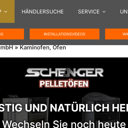
P
HÄNDLERSUCHE
SERVICE
UN
OS
INSTALLATIONSVIDEOS
WA
GmbH » Kaminofen, Ofen