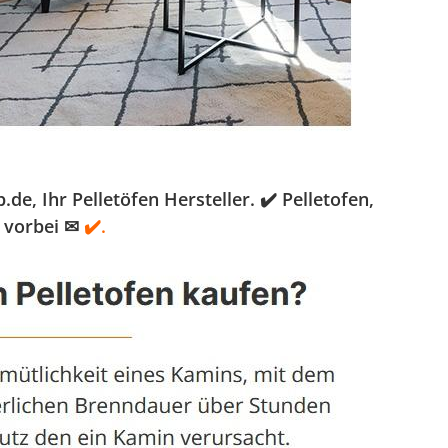
, Ihr Pelletöfen Hersteller. ✔️ Pelletofen,
 vorbei ✉
✔️.