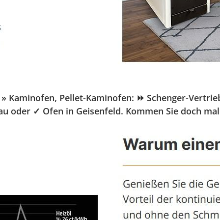
Kaminofen, Pellet-Kaminofen: ⏩ Schenger-Vertrieb.de
bau oder ✓ Ofen in Geisenfeld. Kommen Sie doch mal