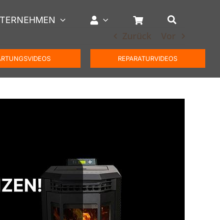
TERNEHMEN
Zurück
Vor
RTUNGSVIDEOS
REPARATURVIDEOS