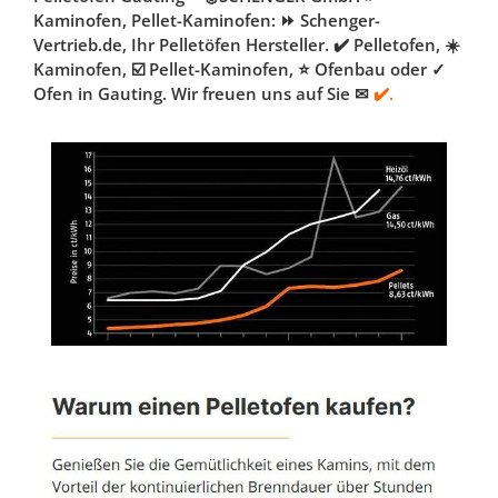
Kaminofen, Pellet-Kaminofen: ⏩ Schenger-
Vertrieb.de, Ihr Pelletöfen Hersteller. ✔️ Pelletofen, ☀️
Kaminofen, ☑️ Pellet-Kaminofen, ⭐ Ofenbau oder ✓
Ofen in Gauting. Wir freuen uns auf Sie ✉
✔️.