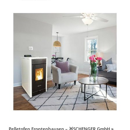
Pelletofen Frontenhausen – 🥇SCHENGER GmbH »