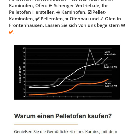
Kaminofen, Ofen: ⏩ Schenger-Vertrieb.de, Ihr
Pelletöfen Hersteller. ☀️ Kaminofen, ☑️ Pellet-
Kaminofen, ✔️ Pelletofen, ⭐ Ofenbau und ✓ Ofen in
Frontenhausen. Lassen Sie sich von uns begeistern ✉
✔️.