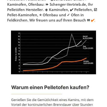
Kaminofen, Ofenbau: ⏩ Schenger-Vertrieb.de, Ihr
Pelletöfen Hersteller. ☀️ Kaminofen, ✔️ Pelletofen, ☑️
Pellet-Kaminofen, ⭐ Ofenbau und ✓ Ofen in
Feldkirchen. Wir freuen uns auf Ihren Besuch ✉
✔️.