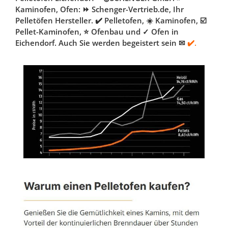
Kaminofen, Ofen: ⏩ Schenger-Vertrieb.de, Ihr
Pelletöfen Hersteller. ✔️ Pelletofen, ☀️ Kaminofen, ☑️
Pellet-Kaminofen, ⭐ Ofenbau und ✓ Ofen in
Eichendorf. Auch Sie werden begeistert sein ✉
✔️.