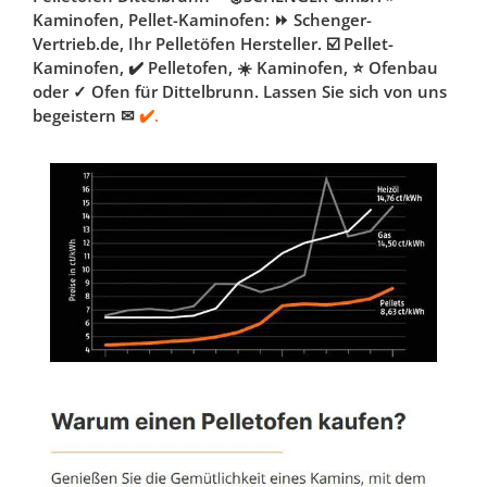
Kaminofen, Pellet-Kaminofen: ⏩ Schenger-
Vertrieb.de, Ihr Pelletöfen Hersteller. ☑️ Pellet-
Kaminofen, ✔️ Pelletofen, ☀️ Kaminofen, ⭐ Ofenbau
oder ✓ Ofen für Dittelbrunn. Lassen Sie sich von uns
begeistern ✉
✔️.