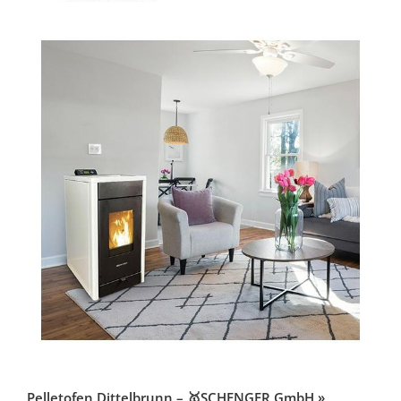
Pelletofen Dittelbrunn – 🥇SCHENGER GmbH »